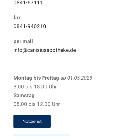
0841-67111
fax
0841-940210
per mail
info@canisiusapotheke.de
Montag bis Freitag
ab 01.05.2023
8.00 bis 18.00 Uhr
Samstag
08.00 bis 12.00 Uhr
Notdienst