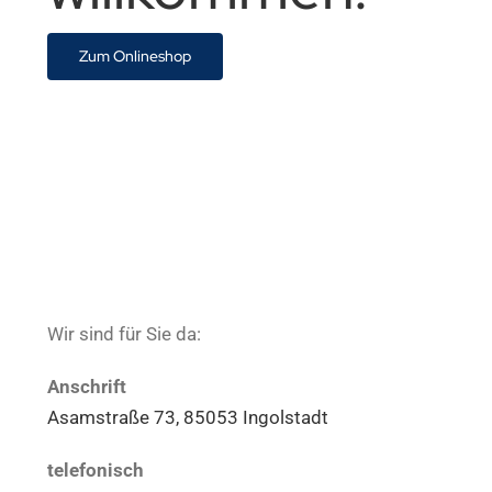
Zum Onlineshop
Wir sind für Sie da:
Anschrift
Asamstraße 73, 85053 Ingolstadt
telefonisch